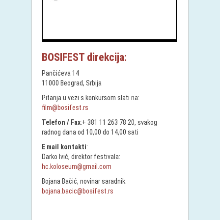
BOSIFEST direkcija:
Pančićeva 14
11000 Beograd, Srbija
Pitanja u vezi s konkursom slati na:
film@bosifest.rs
Telefon / Fax
:+ 381 11 263 78 20, svakog
radnog dana od 10,00 do 14,00 sati
E mail kontakti
:
Darko Ivić, direktor festivala:
hc.koloseum@gmail.com
Bojana Bačić, novinar saradnik:
bojana.bacic@bosifest.rs