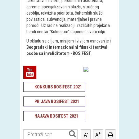
fakultativnih izleta, personalnih asistenata,
opreme, specijalizovanih službi, stručnog
osoblja, rekvizita prioriteta, šalterskih službi,
povlastica, subvencija, materijalne i pravne
pomoći. Uz rad na realizaciji različitih projekata
hendi centar "Koloseum" doprinosi ovom cilju.
U skladu sa ciljem, misijom i vizijom osnovan je i
Beogradski internacionalni filmski festival
osoba sa invaliditetom
-
BOSIFEST
.
KONKURS BOSIFEST 2021
PRIJAVA BOSIFEST 2021
NAJAVA BOSIFEST 2021
-
+
A
A