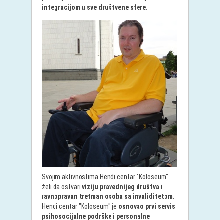
integracijom u sve društvene sfere.
Svojim aktivnostima Hendi centar "Koloseum"
želi da ostvari
viziju pravednijeg društva
i
r
avnopravan tretman osoba sa invaliditetom
.
Hendi centar "Koloseum" je
osnovao prvi servis
psihosocijalne podrške i personalne